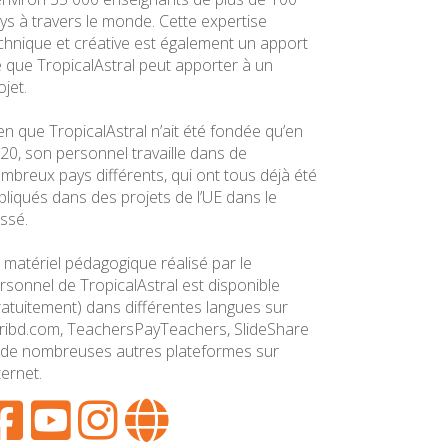
ys à travers le monde. Cette expertise
chnique et créative est également un apport
é que TropicalAstral peut apporter à un
ojet.
en que TropicalAstral n’ait été fondée qu’en
20, son personnel travaille dans de
mbreux pays différents, qui ont tous déjà été
pliqués dans des projets de l’UE dans le
ssé.
 matériel pédagogique réalisé par le
rsonnel de TropicalAstral est disponible
ratuitement) dans différentes langues sur
ribd.com, TeachersPayTeachers, SlideShare
 de nombreuses autres plateformes sur
ternet.