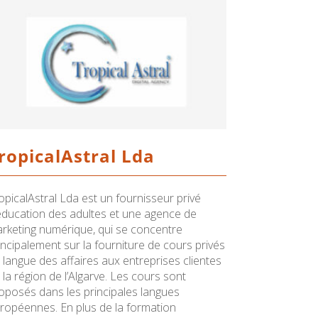
ropicalAstral Lda
opicalAstral Lda est un fournisseur privé
éducation des adultes et une agence de
rketing numérique, qui se concentre
incipalement sur la fourniture de cours privés
 langue des affaires aux entreprises clientes
 la région de l’Algarve. Les cours sont
oposés dans les principales langues
ropéennes. En plus de la formation