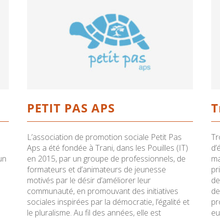
PETIT PAS APS
T
L’association de promotion sociale Petit Pas
Tr
Aps a été fondée à Trani, dans les Pouilles (IT)
d’
un
en 2015, par un groupe de professionnels, de
ma
formateurs et d’animateurs de jeunesse
pr
motivés par le désir d’améliorer leur
de
communauté, en promouvant des initiatives
de
sociales inspirées par la démocratie, l’égalité et
pr
le pluralisme. Au fil des années, elle est
eu