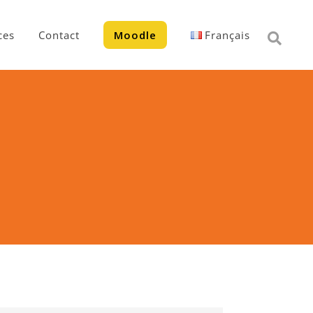
ces
Contact
Moodle
Français