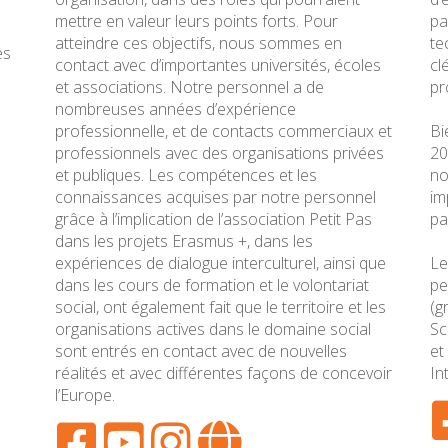
mettre en valeur leurs points forts. Pour
pa
atteindre ces objectifs, nous sommes en
te
es
contact avec d’importantes universités, écoles
cl
et associations. Notre personnel a de
pr
nombreuses années d’expérience
professionnelle, et de contacts commerciaux et
Bi
professionnels avec des organisations privées
20
et publiques. Les compétences et les
no
connaissances acquises par notre personnel
im
grâce à l’implication de l’association Petit Pas
pa
dans les projets Erasmus +, dans les
expériences de dialogue interculturel, ainsi que
Le
dans les cours de formation et le volontariat
pe
social, ont également fait que le territoire et les
(g
organisations actives dans le domaine social
Sc
sont entrés en contact avec de nouvelles
et
réalités et avec différentes façons de concevoir
In
l’Europe.