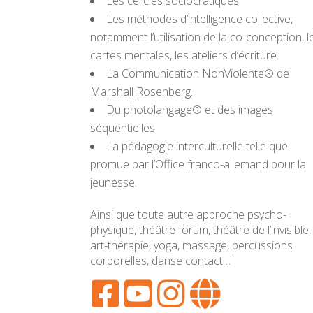
Les cercles sociocratiques.
Les méthodes d’intelligence collective,
notamment l’utilisation de la co-conception, l
cartes mentales, les ateliers d’écriture.
La Communication NonViolente® de
Marshall Rosenberg.
Du photolangage® et des images
séquentielles.
La pédagogie interculturelle telle que
promue par l’Office franco-allemand pour la
jeunesse.
Ainsi que toute autre approche psycho-
physique, théâtre forum, théâtre de l’invisible,
art-thérapie, yoga, massage, percussions
corporelles, danse contact…