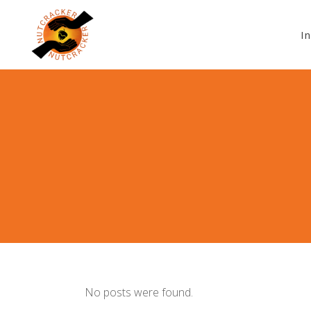
In
No posts were found.