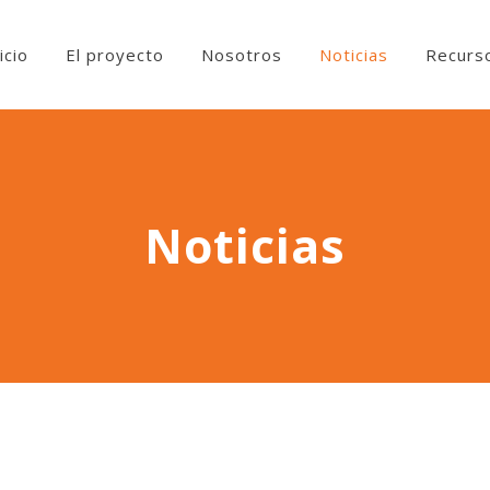
icio
El proyecto
Nosotros
Noticias
Recurs
Noticias